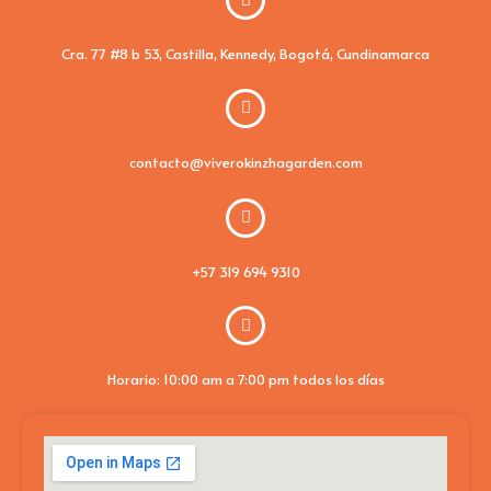
Cra. 77 #8 b 53, Castilla, Kennedy, Bogotá, Cundinamarca
contacto@viverokinzhagarden.com
+57 319 694 9310
Horario: 10:00 am a 7:00 pm todos los días