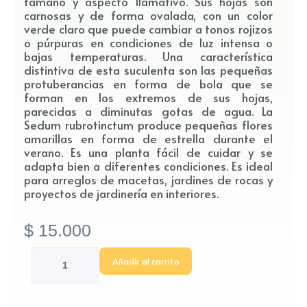
tamaño y aspecto llamativo. Sus hojas son
carnosas y de forma ovalada, con un color
verde claro que puede cambiar a tonos rojizos
o púrpuras en condiciones de luz intensa o
bajas temperaturas. Una característica
distintiva de esta suculenta son las pequeñas
protuberancias en forma de bola que se
forman en los extremos de sus hojas,
parecidas a diminutas gotas de agua. La
Sedum rubrotinctum produce pequeñas flores
amarillas en forma de estrella durante el
verano. Es una planta fácil de cuidar y se
adapta bien a diferentes condiciones. Es ideal
para arreglos de macetas, jardines de rocas y
proyectos de jardinería en interiores.
$
15.000
Suculenta
Añadir al carrito
sedum
rubrotinctum