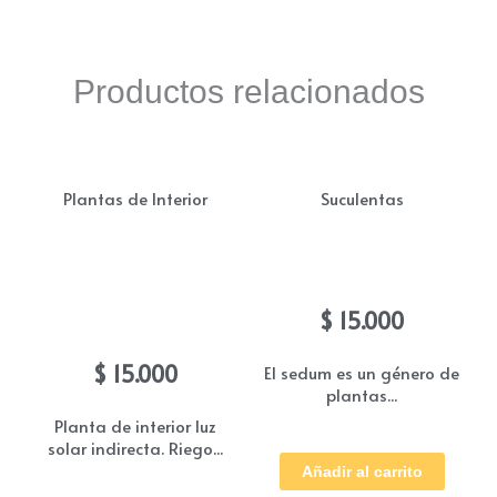
Productos relacionados
Plantas de Interior
Suculentas
Destrancadera –
Sedum
Hipoestes – Tes
$
15.000
Colores
$
15.000
El sedum es un género de
plantas...
Planta de interior luz
solar indirecta. Riego...
Añadir al carrito