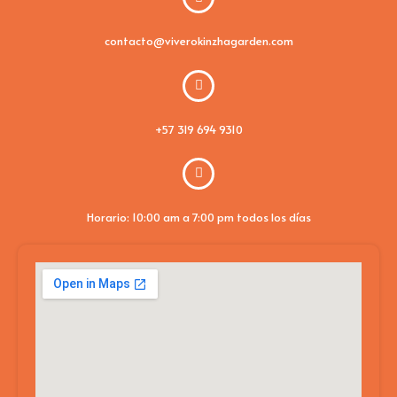
contacto@viverokinzhagarden.com
+57 319 694 9310
Horario: 10:00 am a 7:00 pm todos los días