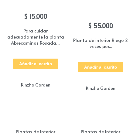
Abrecaminos Rosada
Anturio Rojo
$
15.000
$
55.000
Para cuidar
adecuadamente la planta
Planta de interior Riego 2
Abrecaminos Rosada,...
veces por...
Añadir al carrito
Añadir al carrito
Kinzha Garden
Kinzha Garden
Plantas de Interior
Plantas de Interior