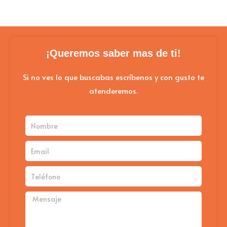
¡Queremos saber mas de ti!
Si no ves lo que buscabas escríbenos y con gusto te
atenderemos.
Nombre
Email
Teléfono
Mensaje