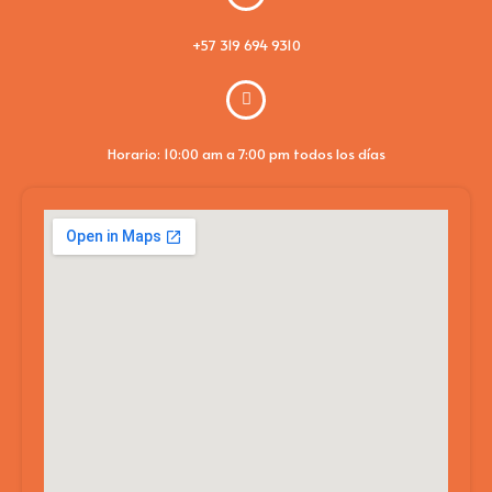
+57 319 694 9310
Horario: 10:00 am a 7:00 pm todos los días