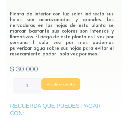
Planta de interior con luz solar indirecta sus
hojas son acorazonadas y grandes. Las
nervaduras en las hojas de esta planta se
marcan bastante sus colores son intensos y
llamativos. El riego de esta planta es 1 vez por
semana 1 sola vez por mes podemos
pulverizar agua sobre sus hojas para evitar el
resecamiento. podar 1 sola vez por mes.
$
30.000
Caladium
Añadir al carrito
cantidad
RECUERDA QUE PUEDES PAGAR
CON: