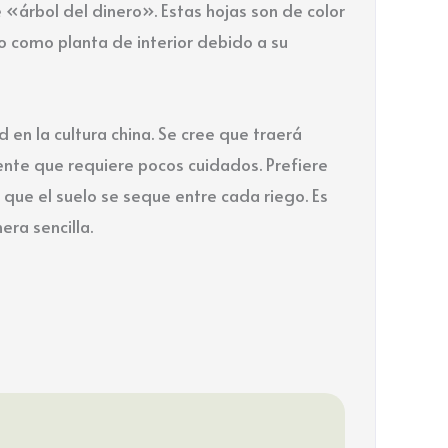
«árbol del dinero». Estas hojas son de color
o como planta de interior debido a su
en la cultura china. Se cree que traerá
tente que requiere pocos cuidados. Prefiere
 que el suelo se seque entre cada riego. Es
ra sencilla.