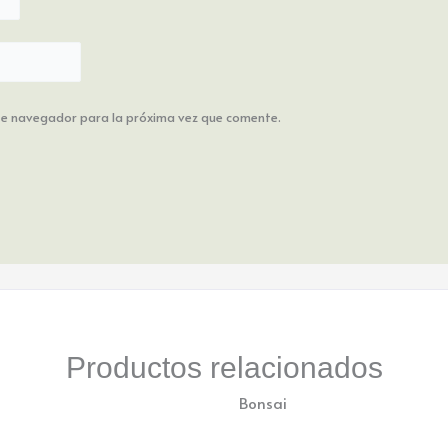
ste navegador para la próxima vez que comente.
Productos relacionados
Bonsai
Bonsai Pino estrella