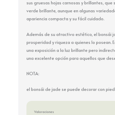
sus gruesas hojas carnosas y brillantes, qu
verde brillante, aunque en algunas variedade
apariencia compacta y su fácil cuidado.
Además de su atractivo estético, el bonsái j
prosperidad y riqueza a quienes lo posean. E
una exposición a la luz brillante pero indir
una excelente opción para aquellos que desea
NOTA:
el bonsái de jade se puede decorar con pied
Valoraciones