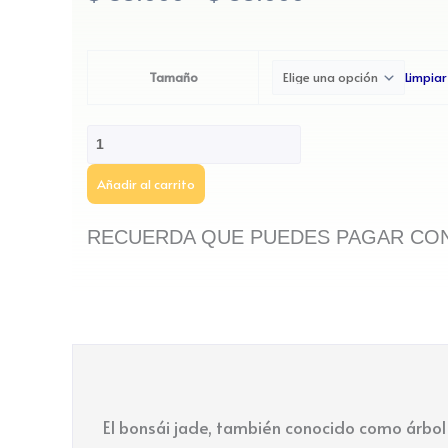
Limpiar
Tamaño
Añadir al carrito
RECUERDA QUE PUEDES PAGAR CON
El bonsái jade, también conocido como árbol 