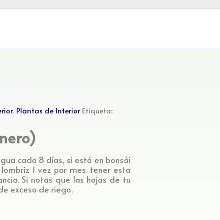
rior
,
Plantas de Interior
Etiqueta:
inero)
 agua cada 8 días, si está en bonsái
lombriz 1 vez por mes. tener esta
ncia. Si notas que las hojas de tu
de exceso de riego.