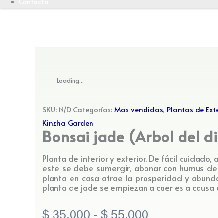
Contacto
Loading...
SKU:
N/D
Categorías:
Mas vendidas
,
Plantas de Exte
Kinzha Garden
Bonsai jade (Arbol del d
Planta de interior y exterior. De fácil cuidado,
este se debe sumergir, abonar con humus de 
planta en casa atrae la prosperidad y abunda
planta de jade se empiezan a caer es a causa 
$
35.000
-
$
55.000