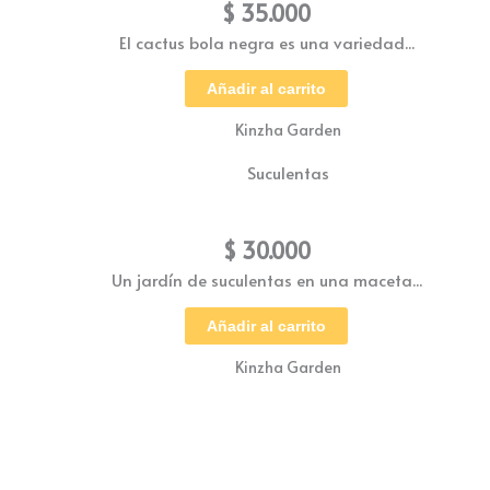
$
35.000
El cactus bola negra es una variedad...
Añadir al carrito
Kinzha Garden
Suculentas
Jardín Suculentas
$
30.000
Un jardín de suculentas en una maceta...
Añadir al carrito
Kinzha Garden