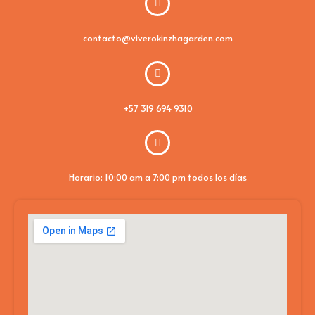
contacto@viverokinzhagarden.com
+57 319 694 9310
Horario: 10:00 am a 7:00 pm todos los días