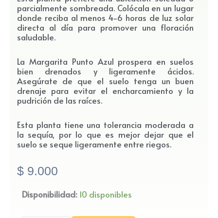
parcialmente sombreada. Colócala en un lugar
donde reciba al menos 4-6 horas de luz solar
directa al día para promover una floración
saludable.
La Margarita Punto Azul prospera en suelos
bien drenados y ligeramente ácidos.
Asegúrate de que el suelo tenga un buen
drenaje para evitar el encharcamiento y la
pudrición de las raíces.
Esta planta tiene una tolerancia moderada a
la sequía, por lo que es mejor dejar que el
suelo se seque ligeramente entre riegos.
$
9.000
Margarita
Disponibilidad:
10 disponibles
Punto