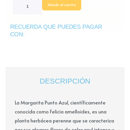
Azul
Añadir al carrito
cantidad
RECUERDA QUE PUEDES PAGAR
CON:
DESCRIPCIÓN
La Margarita Punto Azul, científicamente
conocida como Felicia amelloides, es una
planta herbácea perenne que se caracteriza
por sus alegres flores de color azul intenso y