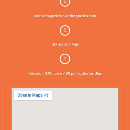
contacto@viverokinzhagarden.com
+57 319 694 9310
Horario: 10:00 am a 7:00 pm todos los días