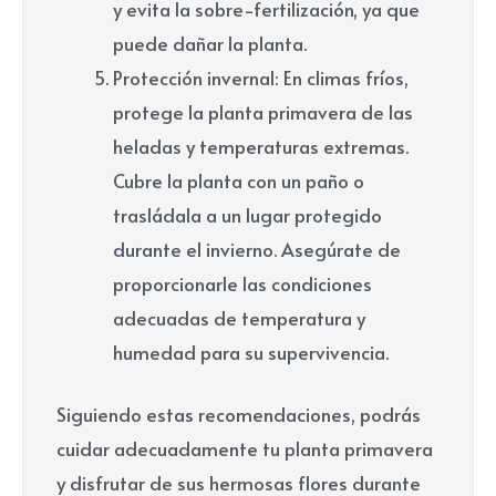
y evita la sobre-fertilización, ya que
puede dañar la planta.
Protección invernal: En climas fríos,
protege la planta primavera de las
heladas y temperaturas extremas.
Cubre la planta con un paño o
trasládala a un lugar protegido
durante el invierno. Asegúrate de
proporcionarle las condiciones
adecuadas de temperatura y
humedad para su supervivencia.
Siguiendo estas recomendaciones, podrás
cuidar adecuadamente tu planta primavera
y disfrutar de sus hermosas flores durante