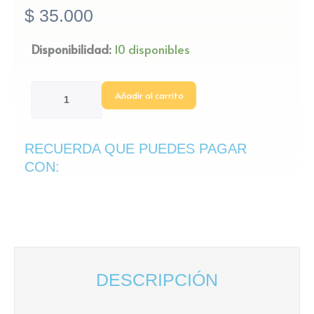
$
35.000
Croto
Disponibilidad:
10 disponibles
Rojo
cantidad
Añadir al carrito
RECUERDA QUE PUEDES PAGAR
CON:
DESCRIPCIÓN