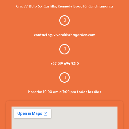
Cra. 77 #8 b 53, Castilla, Kennedy, Bogotá, Cundinamarca
contacto@viverokinzhagarden.com
+57 319 694 9310
Horario: 10:00 am a 7:00 pm todos los días