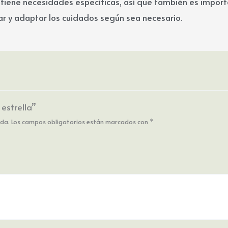
tiene necesidades específicas, así que también es import
ar y adaptar los cuidados según sea necesario.
 estrella”
ada.
Los campos obligatorios están marcados con
*