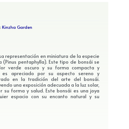
a:
Kinzha Garden
a
osa representación en miniatura de la especie
 (Pinus pentaphylla). Este tipo de bonsái se
olor verde oscuro y su forma compacta y
la es apreciado por su aspecto sereno y
ado en la tradición del arte del bonsái.
yendo una exposición adecuada a la luz solar,
 su forma y salud. Este bonsái es una joya
uier espacio con su encanto natural y su