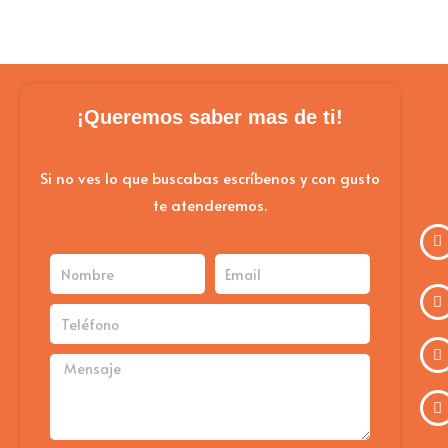
¡Queremos saber mas de ti!
Si no ves lo que buscabas escríbenos y con gusto
te atenderemos.
Nombre
Email
Teléfono
Mensaje