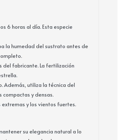
os 6 horas al día. Esta especie
ba la humedad del sustrato antes de
completo.
 del fabricante. La fertilización
strella.
 Además, utiliza la técnica del
ás compactas y densas.
 extremas y los vientos fuertes.
mantener su elegancia natural a lo