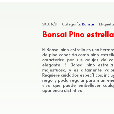
SKU:
N/D
Categoría:
Bonsai
Etiquet
Bonsai Pino estrell
El Bonsai pino estrella es una herm
de pino conocida como pino estrella
caracteriza por sus agujas de c
elegante. El Bonsai pino estrel
majestuoso, y es altamente valor
Requiere cuidados específicos, inclu
riego y poda regular para mantener
viva que puede embellecer cualq
apariencia distintiva.