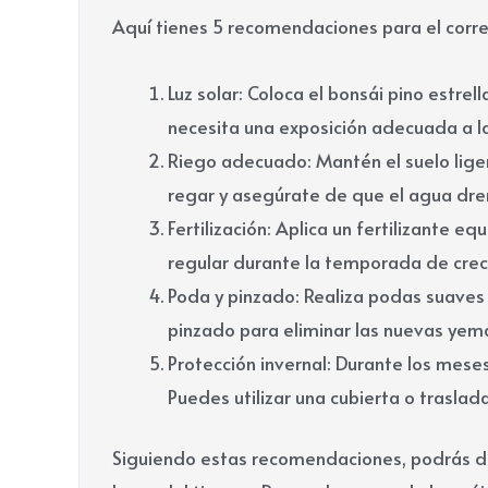
Aquí tienes 5 recomendaciones para el corre
Luz solar: Coloca el bonsái pino estrel
necesita una exposición adecuada a la
Riego adecuado: Mantén el suelo lig
regar y asegúrate de que el agua dre
Fertilización: Aplica un fertilizante eq
regular durante la temporada de creci
Poda y pinzado: Realiza podas suaves
pinzado para eliminar las nuevas yem
Protección invernal: Durante los meses
Puedes utilizar una cubierta o traslad
Siguiendo estas recomendaciones, podrás dis