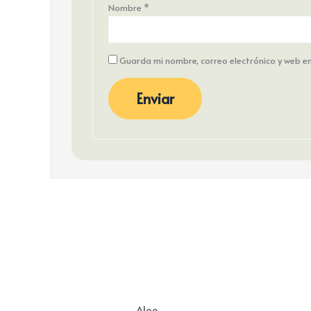
Nombre
*
Guarda mi nombre, correo electrónico y web e
Aloe
,