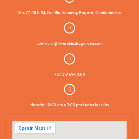
Cra. 77 #8 b 53, Castilla, Kennedy, Bogotá, Cundinamarca
contacto@viverokinzhagarden.com
+57 319 694 9310
Horario: 10:00 am a 7:00 pm todos los días