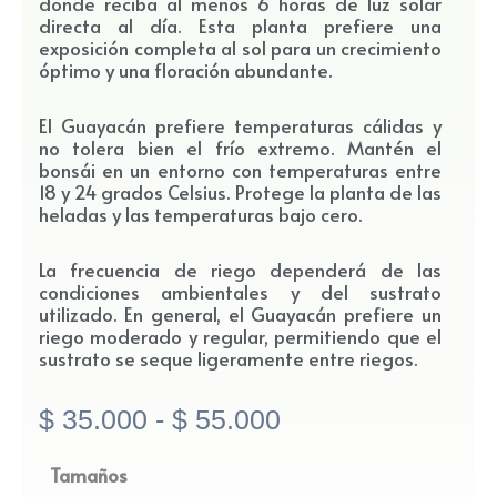
donde reciba al menos 6 horas de luz solar
directa al día. Esta planta prefiere una
exposición completa al sol para un crecimiento
óptimo y una floración abundante.
El Guayacán prefiere temperaturas cálidas y
no tolera bien el frío extremo. Mantén el
bonsái en un entorno con temperaturas entre
18 y 24 grados Celsius. Protege la planta de las
heladas y las temperaturas bajo cero.
La frecuencia de riego dependerá de las
condiciones ambientales y del sustrato
utilizado. En general, el Guayacán prefiere un
riego moderado y regular, permitiendo que el
sustrato se seque ligeramente entre riegos.
Rango
$
35.000
-
$
55.000
de
Bonsai
Tamaños
precios: