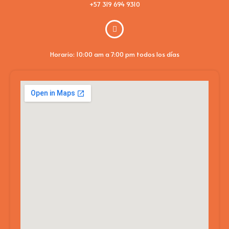
+57 319 694 9310
Horario: 10:00 am a 7:00 pm todos los días