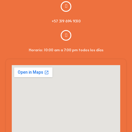
+57 319 694 9310
Horario: 10:00 am a 7:00 pm todos los días