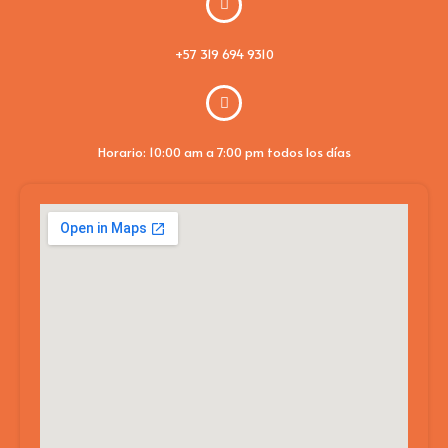
+57 319 694 9310
Horario: 10:00 am a 7:00 pm todos los días