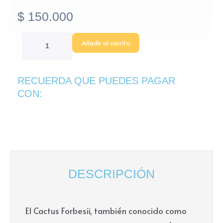
$
150.000
Cactus
Añadir al carrito
Forbesii
(Cactus
RECUERDA QUE PUEDES PAGAR
tornillo)
CON:
cantidad
DESCRIPCIÓN
El Cactus Forbesii, también conocido como