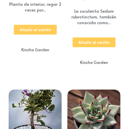
Planta de interior, regar 2
veces por...
La suculenta Sedum
rubrotinctum, también
conocida como...
Añadir al carrito
Añadir al carrito
Kinzha Garden
Kinzha Garden