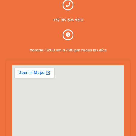
+57 319 694 9310
Horario: 10:00 am a 7:00 pm todos los días