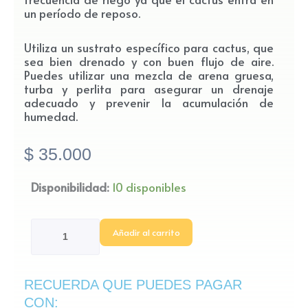
un período de reposo.
Utiliza un sustrato específico para cactus, que
sea bien drenado y con buen flujo de aire.
Puedes utilizar una mezcla de arena gruesa,
turba y perlita para asegurar un drenaje
adecuado y prevenir la acumulación de
humedad.
$
35.000
Cactus
Disponibilidad:
10 disponibles
Coreano
Amarillo
Añadir al carrito
cantidad
RECUERDA QUE PUEDES PAGAR
CON: