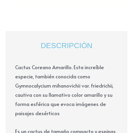
DESCRIPCIÓN
Cactus Coreano Amarillo. Esta increíble
especie, también conocida como
Gymnocalycium mihanovichii var. friedrichii,
cautiva con su llamativo color amarillo y su
forma esférica que evoca imágenes de
paisajes desérticos
Es un cactus de tamaño compacto y espinas