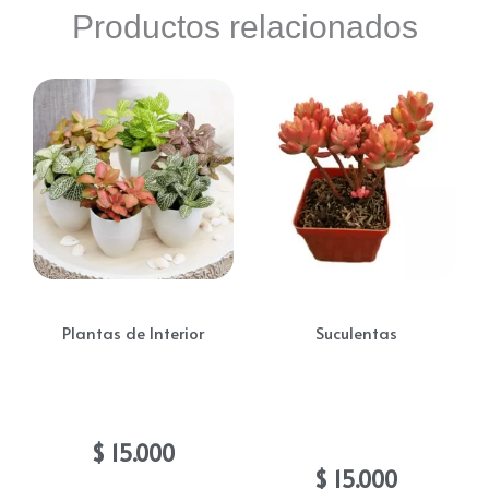
Productos relacionados
Plantas de Interior
Suculentas
Fitonia (Abrecaminos)
Suculenta sedum
rubrotinctum
$
15.000
$
15.000