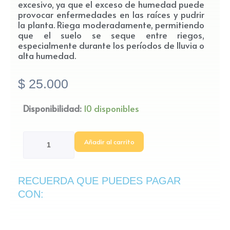
excesivo, ya que el exceso de humedad puede
provocar enfermedades en las raíces y pudrir
la planta. Riega moderadamente, permitiendo
que el suelo se seque entre riegos,
especialmente durante los períodos de lluvia o
alta humedad.
$
25.000
Planta
Disponibilidad:
10 disponibles
Lavanda
cantidad
Añadir al carrito
RECUERDA QUE PUEDES PAGAR
CON: