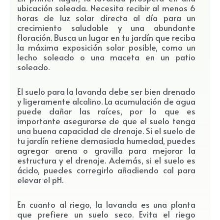
ubicación soleada. Necesita recibir al menos 6
horas de luz solar directa al día para un
crecimiento saludable y una abundante
floración. Busca un lugar en tu jardín que reciba
la máxima exposición solar posible, como un
lecho soleado o una maceta en un patio
soleado.
El suelo para la lavanda debe ser bien drenado
y ligeramente alcalino. La acumulación de agua
puede dañar las raíces, por lo que es
importante asegurarse de que el suelo tenga
una buena capacidad de drenaje. Si el suelo de
tu jardín retiene demasiada humedad, puedes
agregar arena o gravilla para mejorar la
estructura y el drenaje. Además, si el suelo es
ácido, puedes corregirlo añadiendo cal para
elevar el pH.
En cuanto al riego, la lavanda es una planta
que prefiere un suelo seco. Evita el riego