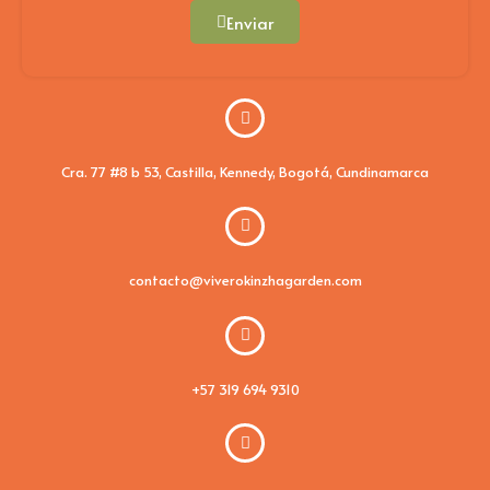
Enviar
Cra. 77 #8 b 53, Castilla, Kennedy, Bogotá, Cundinamarca
contacto@viverokinzhagarden.com
+57 319 694 9310