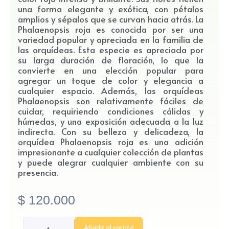
una forma elegante y exótica, con pétalos
amplios y sépalos que se curvan hacia atrás. La
Phalaenopsis roja es conocida por ser una
variedad popular y apreciada en la familia de
las orquídeas. Esta especie es apreciada por
su larga duración de floración, lo que la
convierte en una elección popular para
agregar un toque de color y elegancia a
cualquier espacio. Además, las orquídeas
Phalaenopsis son relativamente fáciles de
cuidar, requiriendo condiciones cálidas y
húmedas, y una exposición adecuada a la luz
indirecta. Con su belleza y delicadeza, la
orquídea Phalaenopsis roja es una adición
impresionante a cualquier colección de plantas
y puede alegrar cualquier ambiente con su
presencia.
$
120.000
Orquidea
Añadir al carrito