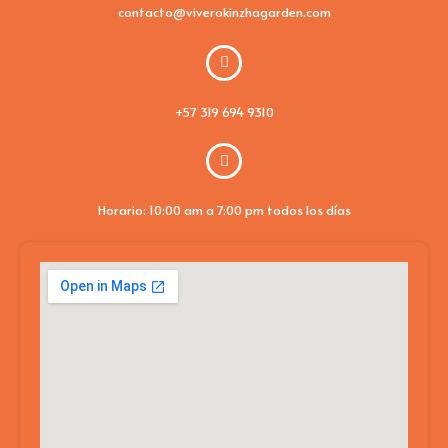
contacto@viverokinzhagarden.com
+57 319 694 9310
Horario: 10:00 am a 7:00 pm todos los días