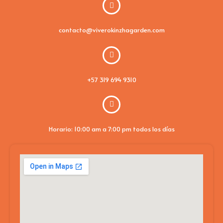
contacto@viverokinzhagarden.com
+57 319 694 9310
Horario: 10:00 am a 7:00 pm todos los días