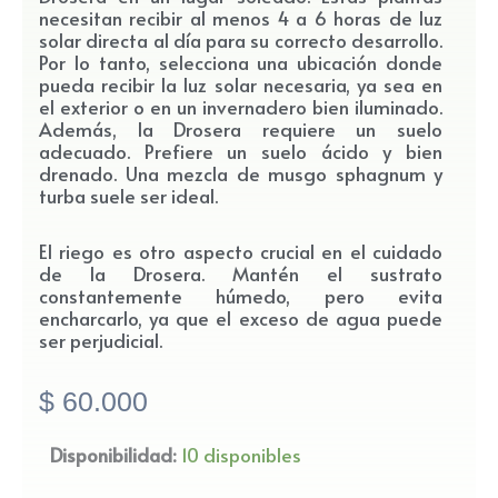
necesitan recibir al menos 4 a 6 horas de luz
solar directa al día para su correcto desarrollo.
Por lo tanto, selecciona una ubicación donde
pueda recibir la luz solar necesaria, ya sea en
el exterior o en un invernadero bien iluminado.
Además, la Drosera requiere un suelo
adecuado. Prefiere un suelo ácido y bien
drenado. Una mezcla de musgo sphagnum y
turba suele ser ideal.
El riego es otro aspecto crucial en el cuidado
de la Drosera. Mantén el sustrato
constantemente húmedo, pero evita
encharcarlo, ya que el exceso de agua puede
ser perjudicial.
$
60.000
Drosera
Disponibilidad:
10 disponibles
cantidad