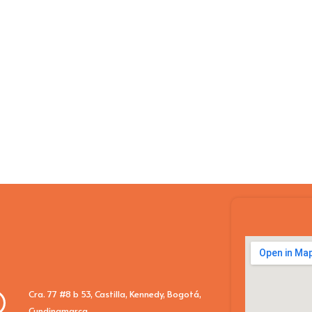
Cra. 77 #8 b 53, Castilla, Kennedy, Bogotá,
Cundinamarca