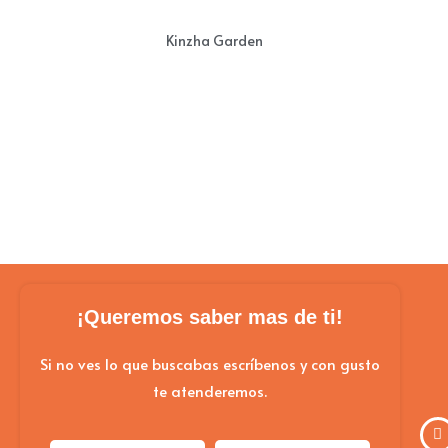
Kinzha Garden
¡Queremos saber mas de ti!
Si no ves lo que buscabas escríbenos y con gusto
te atenderemos.
Nombre
Email