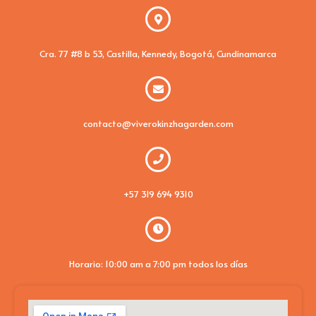
Cra. 77 #8 b 53, Castilla, Kennedy, Bogotá, Cundinamarca
contacto@viverokinzhagarden.com
+57 319 694 9310
Horario: 10:00 am a 7:00 pm todos los días