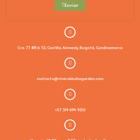
Enviar
Cra. 77 #8 b 53, Castilla, Kennedy, Bogotá, Cundinamarca
contacto@viverokinzhagarden.com
+57 319 694 9310