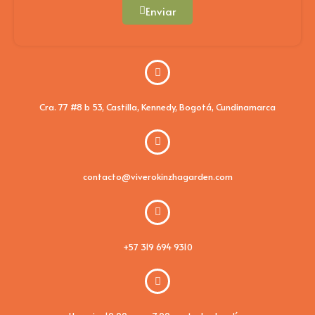
Enviar
Cra. 77 #8 b 53, Castilla, Kennedy, Bogotá, Cundinamarca
contacto@viverokinzhagarden.com
+57 319 694 9310