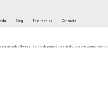
enda
Blog
Testimonios
Contacto
or sus grandes flores en forma de pompón o estrella, con una asombrosa va