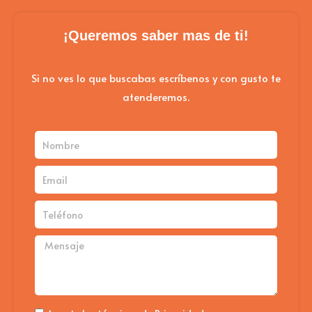
¡Queremos saber mas de ti!
Si no ves lo que buscabas escríbenos y con gusto te
atenderemos.
Nombre
Email
Teléfono
Mensaje
Politica