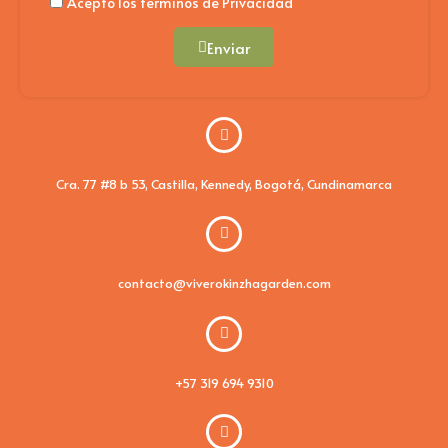
Acepto los términos de Privacidad
Enviar
Cra. 77 #8 b 53, Castilla, Kennedy, Bogotá, Cundinamarca
contacto@viverokinzhagarden.com
+57 319 694 9310