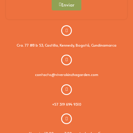
Enviar
Cra. 77 #8 b 53, Castilla, Kennedy, Bogotá, Cundinamarca
contacto@viverokinzhagarden.com
+57 319 694 9310