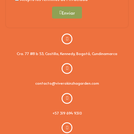
Enviar
Cra. 77 #8 b 53, Castilla, Kennedy, Bogotá, Cundinamarca
contacto@viverokinzhagarden.com
+57 319 694 9310