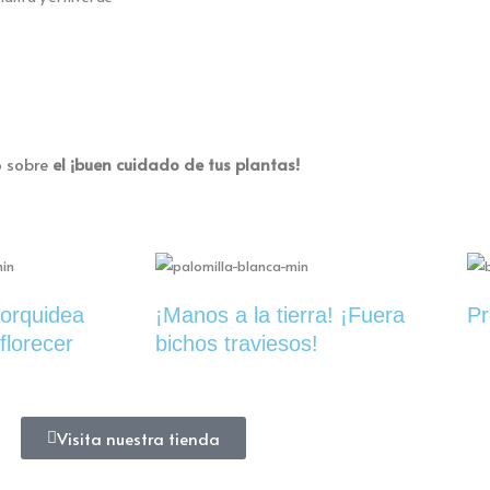
o sobre
el ¡buen cuidado de tus plantas!
 orquidea
¡Manos a la tierra! ¡Fuera
Pr
florecer
bichos traviesos!
Visita nuestra tienda