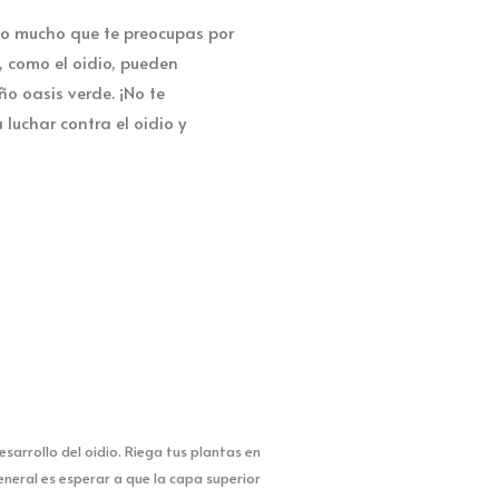
o mucho que te preocupas por
s, como el oidio, pueden
o oasis verde. ¡No te
luchar contra el oidio y
sarrollo del oidio. Riega tus plantas en
eneral es esperar a que la capa superior