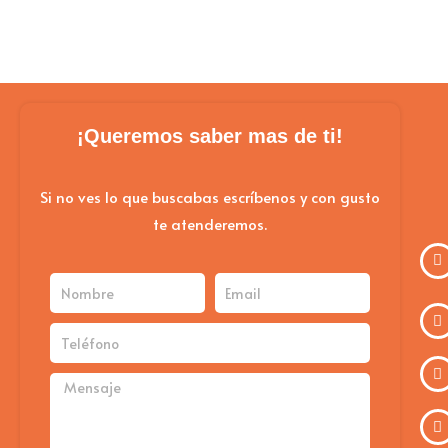
¡Queremos saber mas de ti!
Si no ves lo que buscabas escríbenos y con gusto
te atenderemos.
Nombre
Email
Teléfono
Mensaje