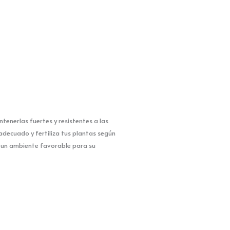
ntenerlas fuertes y resistentes a las
 adecuado y fertiliza tus plantas según
 un ambiente favorable para su