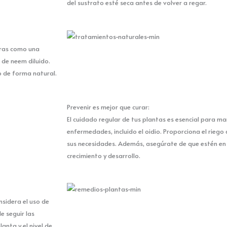
del sustrato esté seca antes de volver a regar.
eras como una
 de neem diluido.
o de forma natural.
Prevenir es mejor que curar:
El cuidado regular de tus plantas es esencial para ma
enfermedades, incluido el oidio. Proporciona el riego
sus necesidades. Además, asegúrate de que estén en
crecimiento y desarrollo.
nsidera el uso de
e seguir las
anta y el nivel de