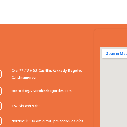
Cra. 77 #8 b 53, Castilla, Kennedy, Bogotá,
Cundinamarca
contacto@viverokinzhagarden.com
+57 319 694 9310
Horario: 10:00 am a 7:00 pm todos los días